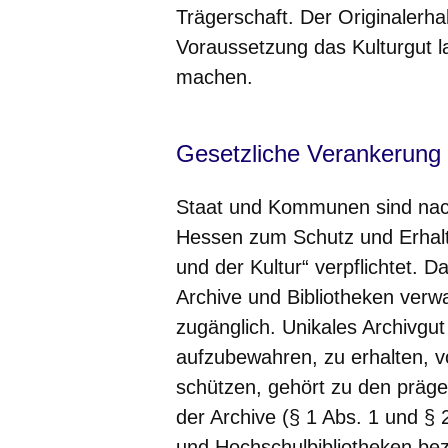
Trägerschaft. Der Originalerha
Voraussetzung das Kulturgut la
machen.
Gesetzliche Verankerung 
Staat und Kommunen sind nach
Hessen zum Schutz und Erhalt
und der Kultur“ verpflichtet. 
Archive und Bibliotheken verw
zugänglich. Unikales Archivgu
aufzubewahren, zu erhalten, v
schützen, gehört zu den präg
der Archive (§ 1 Abs. 1 und § 
und Hochschulbibliotheken bez