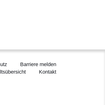
utz
Barriere melden
ltsübersicht
Kontakt
sen