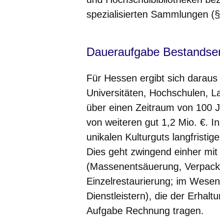
spezialisierten Sammlungen (§
Daueraufgabe Bestandser
Für Hessen ergibt sich daraus
Universitäten, Hochschulen, La
über einen Zeitraum von 100 J
von weiteren gut 1,2 Mio. €. In
unikalen Kulturguts langfristi
Dies geht zwingend einher mit
(Massenentsäuerung, Verpack
Einzelrestaurierung; im Wesen
Dienstleistern), die der Erhal
Aufgabe Rechnung tragen.