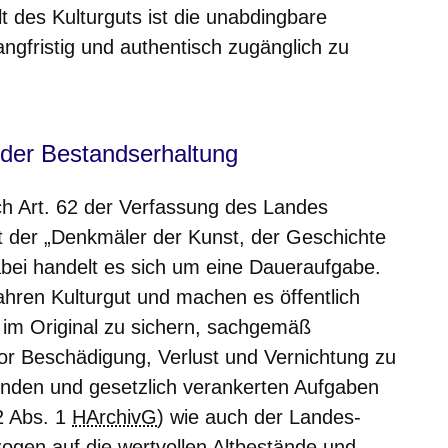
lt des Kulturguts ist die unabdingbare
ngfristig und authentisch zugänglich zu
der Bestandserhaltung
 Art. 62 der Verfassung des Landes
 der „Denkmäler der Kunst, der Geschichte
Dabei handelt es sich um eine Daueraufgabe.
ahren Kulturgut und machen es öffentlich
t im Original zu sichern, sachgemäß
or Beschädigung, Verlust und Vernichtung zu
enden und gesetzlich verankerten Aufgaben
2 Abs. 1
HArchivG
) wie auch der Landes-
ogen auf die wertvollen Altbestände und