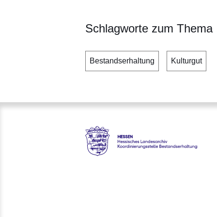
Schlagworte zum Thema
Bestandserhaltung
Kulturgut
Hessen - Hessisches Landesar